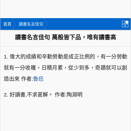
首頁
讀書名言佳句
讀書名言佳句 萬般皆下品，唯有讀書高
1. 偉大的成績和辛勤勞動是成正比例的，有一分勞動
就有一分收穫，日積月累，從少到多，奇蹟就可以創
造出來 作者:
魯迅
2. 好讀書,不求甚解。 作者:陶淵明