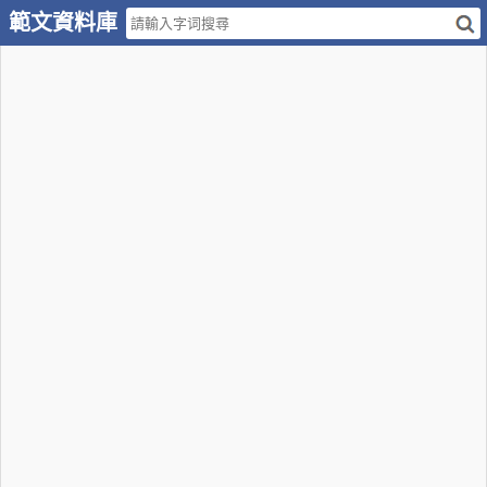
範文資料庫