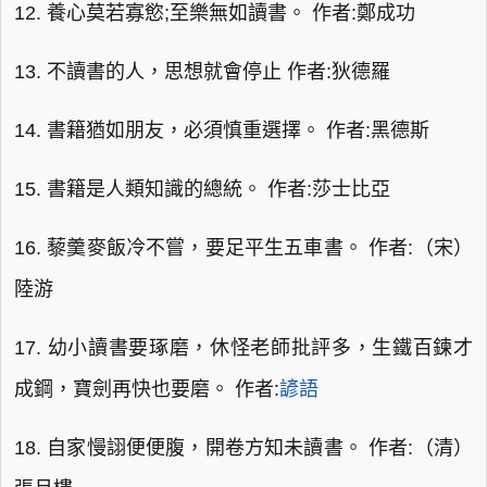
12. 養心莫若寡慾;至樂無如讀書。 作者:鄭成功
13. 不讀書的人，思想就會停止 作者:狄德羅
14. 書籍猶如朋友，必須慎重選擇。 作者:黑德斯
15. 書籍是人類知識的總統。 作者:莎士比亞
16. 藜羹麥飯冷不嘗，要足平生五車書。 作者:（宋）
陸游
17. 幼小讀書要琢磨，休怪老師批評多，生鐵百鍊才
成鋼，寶劍再快也要磨。 作者:
諺語
18. 自家慢詡便便腹，開卷方知未讀書。 作者:（清）