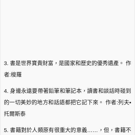
3. 書是世界寶貴財富，是國家和歷史的優秀遺產。 作
者:梭羅
4. 身邊永遠要帶著鉛筆和筆記本，讀書和談話時碰到
的一切美妙的地方和話語都把它記下來。 作者:列夫•
托爾斯泰
5. 書籍對於人類原有很重大的意義……，但，書籍不