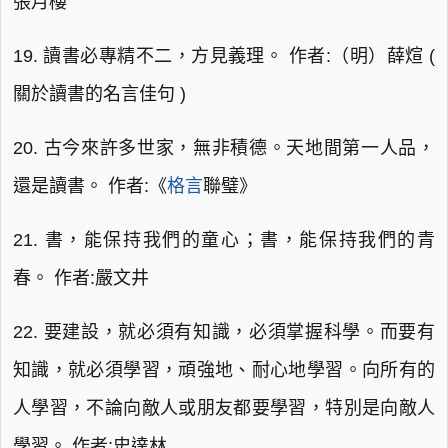
張月樓
19. 讀書必專精不二，方見義理。 作者:（明）薛煊 (
關於讀書的名言佳句 )
20. 古今來許多世家，無非積德。天地間第一人品，
還是讀書。 作者:《
格言
聯璧》
21. 書，能保持我們的童心；書，能保持我們的青
春。 作者:嚴文井
22. 要建設，就必須有知識，必須掌握科學。而要有
知識，就必須學習，頑強地、耐心地學習。向所有的
人學習，不論向敵人或朋友都要學習，特別是向敵人
學習。 作者:史達林