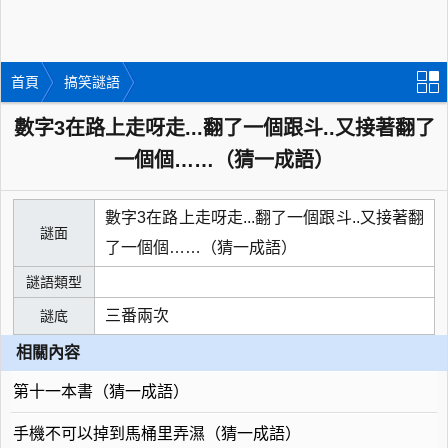
首頁
搞笑謎語
數字3在路上走呀走...翻了一個跟斗..又接著翻了
一個個……（猜一成語）
數字3在路上走呀走...翻了一個跟斗..又接著翻
謎面
了一個個……（猜一成語）
謎語類型
三番兩次
謎底
相關內容
第十一本書（猜一成語）
手機不可以掉到馬桶里弄濕（猜一成語）