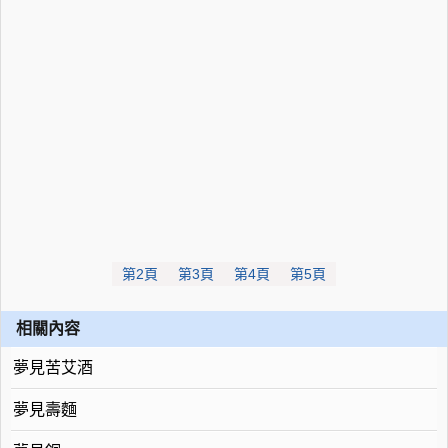
第2頁
第3頁
第4頁
第5頁
相關內容
夢見苦艾酒
夢見壽麵