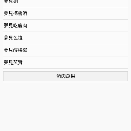
夢見銅
夢見棕櫚酒
夢見吃鹿肉
夢見色拉
夢見酸梅湯
夢見芡實
酒肉瓜果