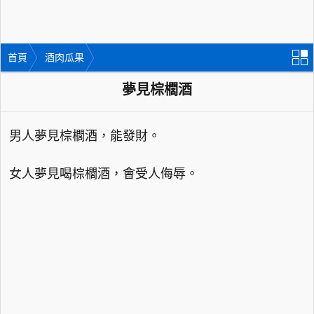
首頁
酒肉瓜果
夢見棕櫚酒
男人夢見棕櫚酒，能發財。
女人夢見喝棕櫚酒，會受人侮辱。