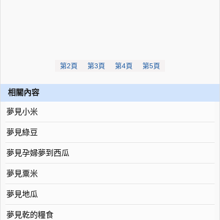
第2頁
第3頁
第4頁
第5頁
相關內容
夢見小米
夢見綠豆
夢見孕婦夢到西瓜
夢見粟米
夢見地瓜
夢見乾的糧食