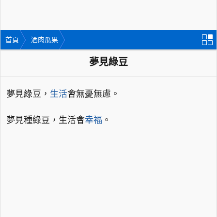
首頁
酒肉瓜果
夢見綠豆
夢見綠豆，
生活
會無憂無慮。
夢見種綠豆，生活會
幸福
。