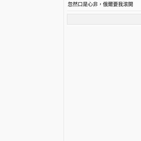
忽然口是心非，俄爾要我滾開