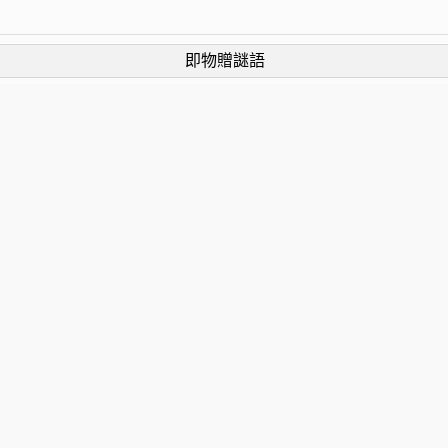
即物贈謎語