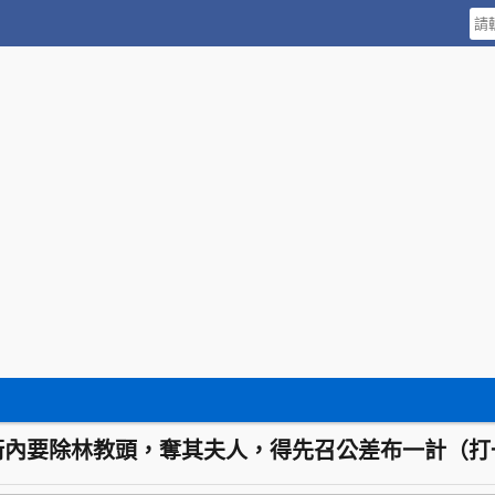
衙內要除林教頭，奪其夫人，得先召公差布一計（打