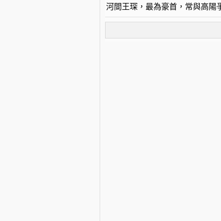
河間王琛，最為豪首，常與高陽