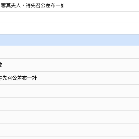
，奪其夫人，得先召公差布一計
放
得先召公差布一計