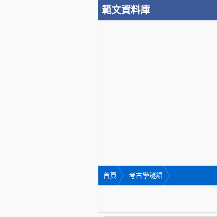
範文資料庫
首頁
考古學謎語