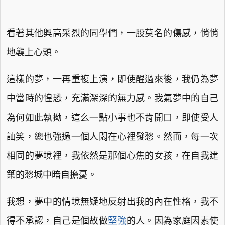
看著其他興高采烈的同學們，一股莫名的傷感，悄悄
地襲上心頭。
這樣的夢，一再重複上演，即使醒過來後，我仍為夢
中當時的惶恐，充滿深深的無力感。我氣夢中的自己
為何如此執拗，這么一點小事也不肯開口，即使受人
訕笑，總也強過一個人悶在心裡發愁。然而，每一次
相同的夢境裡，我依然是那個心焦的女孩，在自我建
築的愁城中暗自擔憂。
我想，夢中的情境無疑地反射出我的內在性格，我不
得不承認，自己是個故做
堅強
的人。因為家庭因素使