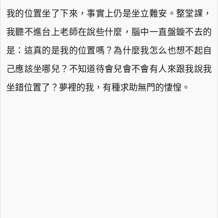
我的位置坐了下來，事實上仍是坐立難安。整堂課，
我聽不進台上老師在說些什麼，腦中一直盤鏇不去的
是：這真的是我的位置嗎？為什麼我怎么也想不起自
己應該坐哪兒？不知道待會兒會不會有人來跟我說我
坐錯位置了？夢裡的我，有種求助無門的悽惶。