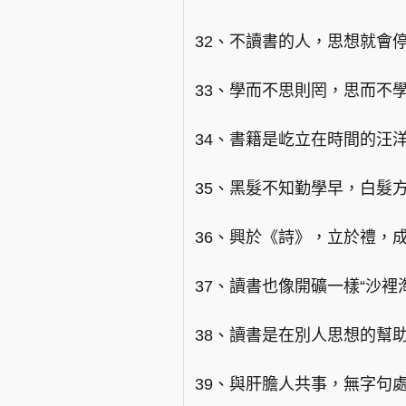
32、不讀書的人，思想就會
33、學而不思則罔，思而不
34、書籍是屹立在時間的汪
35、黑髮不知勤學早，白髮
36、興於《詩》，立於禮，
37、讀書也像開礦一樣“沙裡
38、讀書是在別人思想的幫
39、與肝膽人共事，無字句