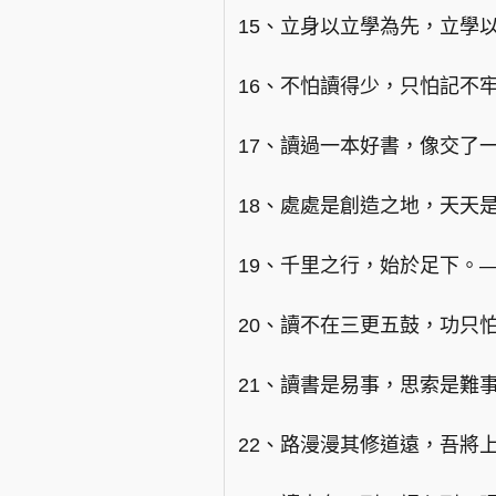
15、立身以立學為先，立學
16、不怕讀得少，只怕記不
17、讀過一本好書，像交了
18、處處是創造之地，天天
19、千里之行，始於足下。
20、讀不在三更五鼓，功只
21、讀書是易事，思索是難
22、路漫漫其修道遠，吾將