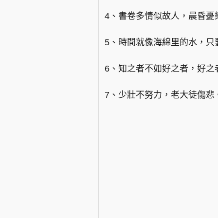
4、書卷多情似故人，晨昏憂
5、時間就像海綿里的水，只
6、知之者不如好之者，好之
7、少壯不努力，老大徒傷悲