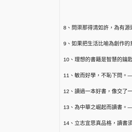
8、問渠那得清如許，為有源
9、如果把生活比喻為創作的
10、理想的書籍是智慧的鑰
11、敏而好學，不恥下問。
12、讀過一本好書，像交了
13、為中華之崛起而讀書。
14、立志宜思真品格，讀書