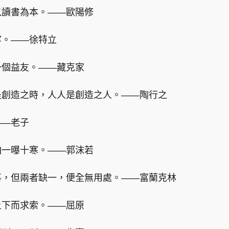
以讀書為本。——歐陽修
牢。——徐特立
一個益友。——藏克家
是創造之時，人人是創造之人。——陶行之
——老子
怕一曝十寒。——郭沫若
事，但兩者缺一，便全無用處。——富蘭克林
上下而求索。——屈原