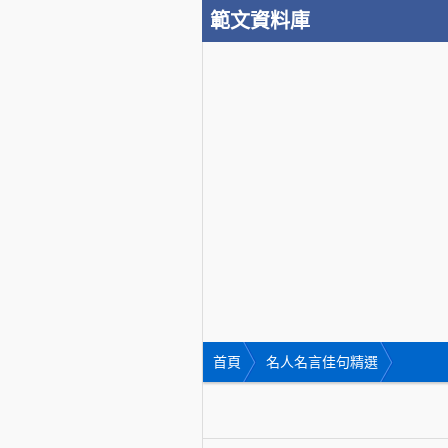
範文資料庫
首頁
名人名言佳句精選