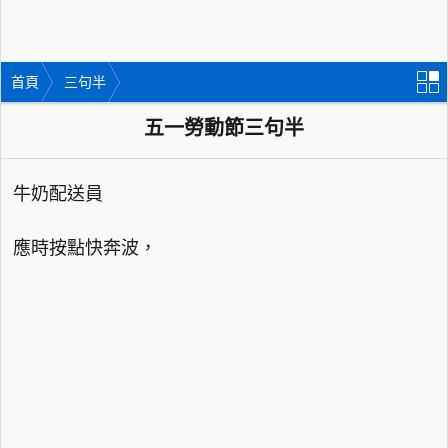
首頁
三句半
五一勞動節三句半
牛奶配送員
應時按點快奔波，