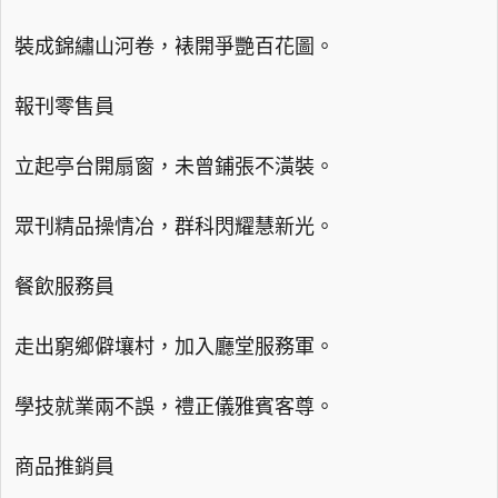
裝成錦繡山河卷，裱開爭艷百花圖。
報刊零售員
立起亭台開扇窗，未曾鋪張不潢裝。
眾刊精品操情冶，群科閃耀慧新光。
餐飲服務員
走出窮鄉僻壤村，加入廳堂服務軍。
學技就業兩不誤，禮正儀雅賓客尊。
商品推銷員