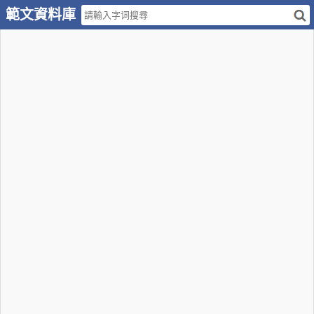
範文資料庫