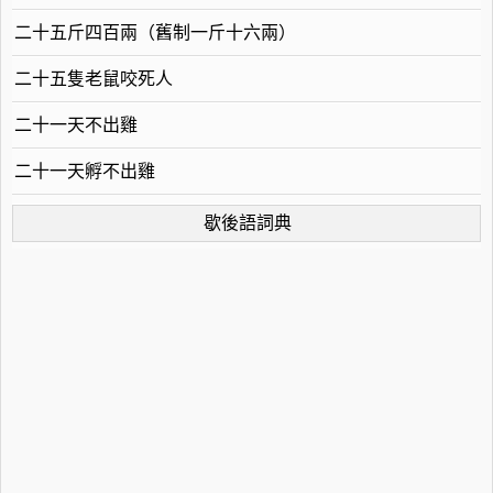
二十五斤四百兩（舊制一斤十六兩）
二十五隻老鼠咬死人
二十一天不出雞
二十一天孵不出雞
歇後語詞典