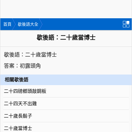
首頁
歇後語大全
歇後語：二十歲當博士
歇後語：二十歲當博士
答案：初露頭角
相關歇後語
二十四磅榔頭敲鋼板
二十四天不出雞
二十歲長鬍子
二十歲當博士