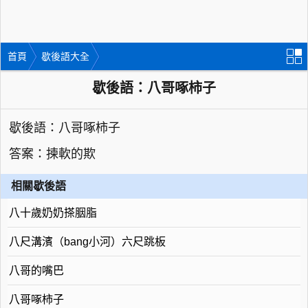
首頁
歇後語大全
歇後語：八哥啄柿子
歇後語：八哥啄柿子
答案：揀軟的欺
相關歇後語
八十歲奶奶搽胭脂
八尺溝濱（bang小河）六尺跳板
八哥的嘴巴
八哥啄柿子