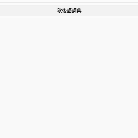
歇後語詞典