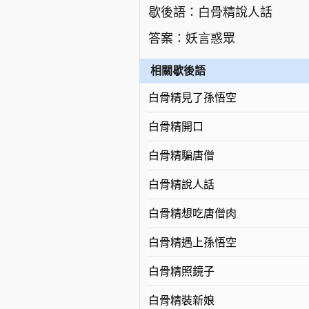
歇後語：白骨精說人話
答案：妖言惑眾
相關歇後語
白骨精見了孫悟空
白骨精開口
白骨精騙唐僧
白骨精說人話
白骨精想吃唐僧肉
白骨精遇上孫悟空
白骨精照鏡子
白骨精裝新娘