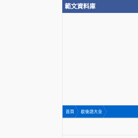
範文資料庫
首頁
歇後語大全