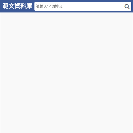
範文資料庫