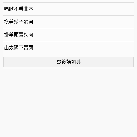
唱歌不看曲本
擔著鬍子過河
掛羊頭賣狗肉
出太陽下暴雨
歇後語詞典