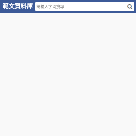
範文資料庫