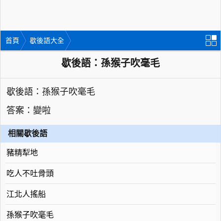
首頁
歇後語大全
歇後語：孫猴子吹毫毛
歇後語：孫猴子吹毫毛
答案：變啦
相關歇後語
豬精犁地
吃人不吐骨頭
江北人搖船
孫猴子吹毫毛