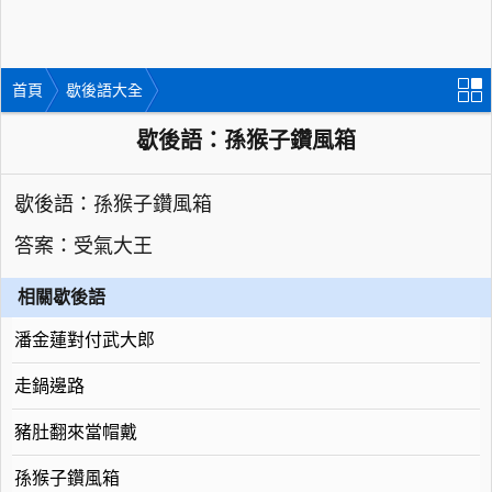
首頁
歇後語大全
歇後語：孫猴子鑽風箱
歇後語：孫猴子鑽風箱
答案：受氣大王
相關歇後語
潘金蓮對付武大郎
走鍋邊路
豬肚翻來當帽戴
孫猴子鑽風箱