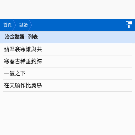
首頁
謎語
冶金謎語 · 列表
翡翠衾寒誰與共
寒春古稀垂釣歸
一氣之下
在天願作比翼鳥