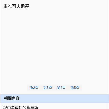
馬雅可夫斯基
第2頁
第3頁
第4頁
第5頁
相關內容
祝中考成功的祝福語