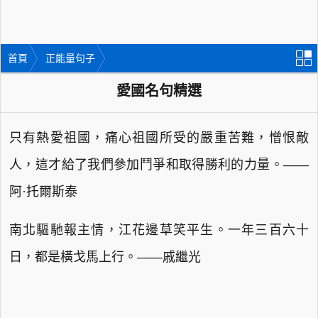
首頁
正能量句子
愛國名句精選
只有熱愛祖國，痛心祖國所受的嚴重苦難，憎恨敵
人，這才給了我們參加鬥爭和取得勝利的力量。——
阿·托爾斯泰
南北驅馳報主情，江花邊草笑平生。一年三百六十
日，都是橫戈馬上行。——戚繼光