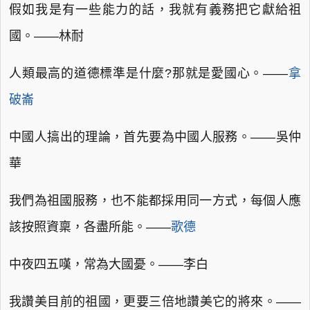
假如我是有一些能力的話，我就有義務把它獻給祖
國。——林耐
人類最高的道德標準是什麼?那就是愛國心。——
拿
破崙
中國人搞出的理論，首先要為中國人服務。——吳仲
華
我們為祖國服務，也不能都採用同一方式，每個人應
該按照資稟，各盡所能。——
歌德
中夜四五嘆，常為大國憂。——李白
我讚美目前的祖國，更要三倍地讚美它的將來。——