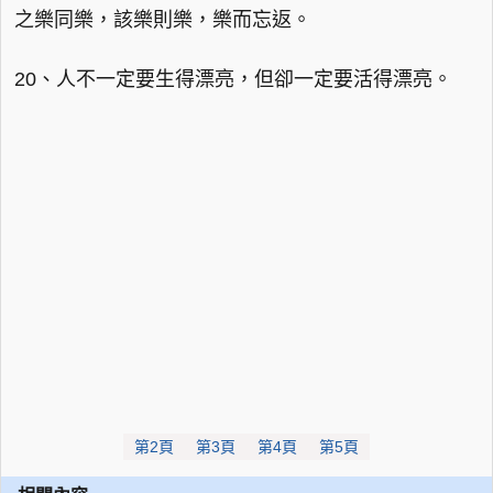
之樂同樂，該樂則樂，樂而忘返。
20、人不一定要生得漂亮，但卻一定要活得漂亮。
第2頁
第3頁
第4頁
第5頁