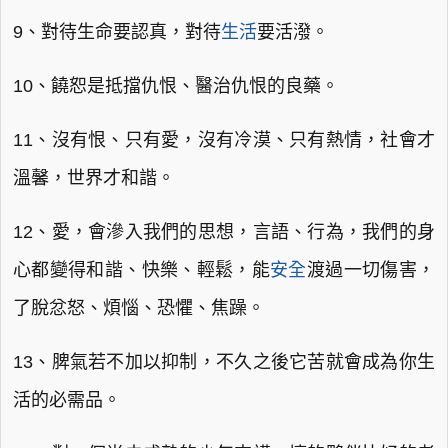
9、對待生命要認真，對待
生活
要活潑。
10、饒恕是抵擋仇恨、醫治仇恨的良藥。
11、沒有恨、只有愛，沒有冷漠、只有熱情，社會才
溫馨，世界才和諧。
12、愛，會滲入我們的思想，言語、行為，我們的身
心都變得和諧、快樂、輕鬆，能
安全
渡過一切傷害，
了脫忿怒、煩惱、恐懼、焦躁。
13、脾氣若不加以抑制，不久之後它苦就會成為你生
活的必需品。