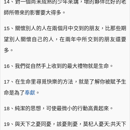
14、對一個尚未成熟的少年來講，壞的夥伴比好的老
師所帶來的影響要大得多。
15、關懷別人的人在兩個月中交到的朋友，比那些期
望別人關懷自己的人，在兩年中所交到的朋友還要
多。
16、我們從自然手上收到的最大禮物就是生命。
17、在生命里尋覓快樂的方法，就是了解你被賦予生
命是為了
奉獻
。
18、純潔的思想，可使最微小的行動高貴起來。
19、與天下之憂同憂，該憂則憂，莫杞人憂天;共天下