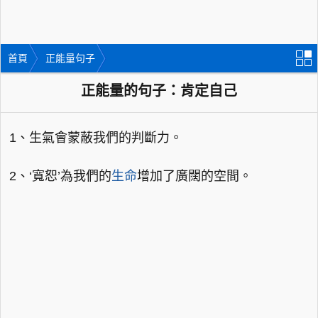
首頁
正能量句子
正能量的句子：肯定自己
1、生氣會蒙蔽我們的判斷力。
2、‘寬恕’為我們的
生命
增加了廣闊的空間。