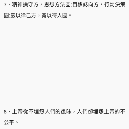
7、精神操守方，思想方法圓;目標誌向方，行動決策
圓;嚴以律己方，寬以待人圓。
8、上帝從不埋怨人們的愚昧，人們卻埋怨上帝的不
公平。