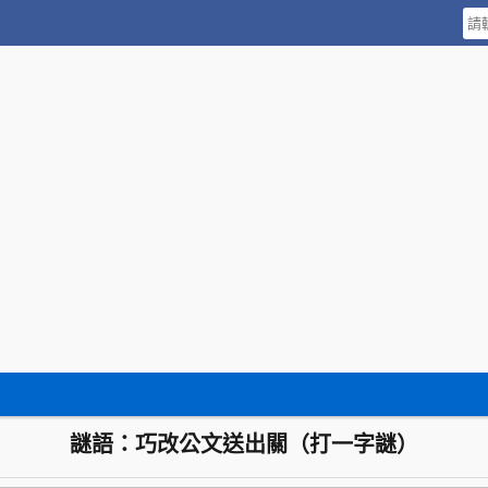
謎語：巧改公文送出關（打一字謎）