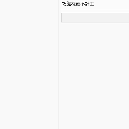
巧織枕頭不計工