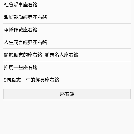
社會處事座右銘
激勵鼓勵經典座右銘
軍隊作戰座右銘
人生箴言經典座右銘
關於勵志的座右銘_勵志名人座右銘
推薦一些座右銘
9句勵志一生的經典座右銘
座右銘