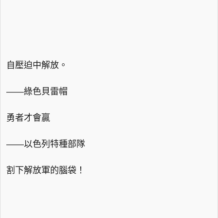
自壓迫中解放。
——綠色貝雷帽
勇者才會贏
——以色列特種部隊
割下解放軍的腦袋！