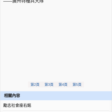
——廣州特種兵大隊
第2頁
第3頁
第4頁
第5頁
相關內容
勵志社會座右銘