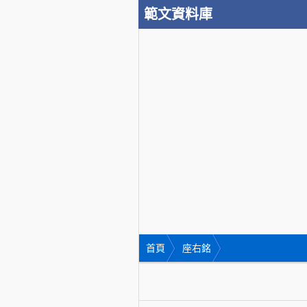
範文資料庫
首頁
座右銘