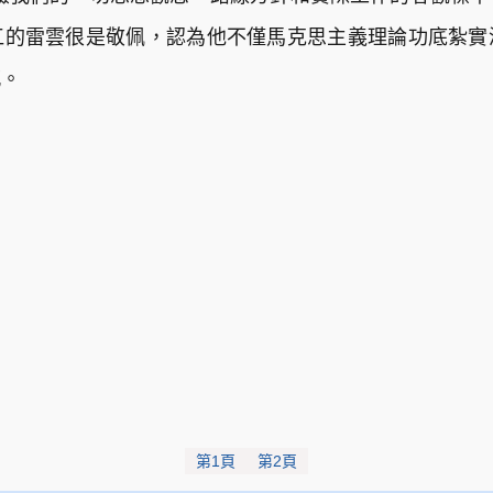
江的雷雲很是敬佩，認為他不僅馬克思主義理論功底紮實
感。
第1頁
第2頁