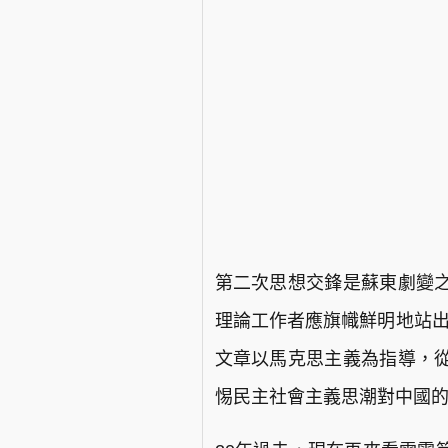
第二次思想交鋒是蘇東劇變
理論工作者應旗幟鮮明地站出
文章以馬克思主義為指導，
惕民主社會主義思潮對中國