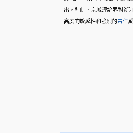
出。對此，京城理論界對浙
高度的敏感性和強烈的
責任