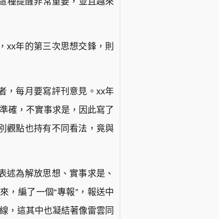
。這種提醒非常重要，並且越來
，xx年的第三次思想交鋒，則
者，每月要寫評刊意見。xx年
不準確，不實事求是，因此寫了
別觀點也持有不同看法，竟與
線表述為解放思想、實事求是、
來，編了一個“專報”，報送中
路線，這其中也凝結著像雷雲同