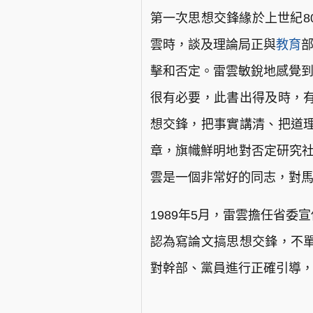
第一次思想交鋒緣於上世紀8
雲時，談及理論局正與
教育
擊和否定。雷雲敏銳地感覺到
很有必要，此書出得及時，
想交鋒，把事實講清、把道
章，旗幟鮮明地對否定研究社
雲是一個非常好的同志，對馬
1989年5月，雷雲擔任省
認為寫論文搞思想交鋒，不
對幹部、黨員進行正確引導