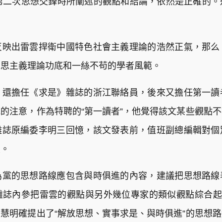
第二次思想交鋒時所闡述的觀點和結論，依然是正確的
映出雷雲捍衛中國特色社會主義理論的浩然正氣，那么
克思主義理論功底和一絲不苟的學者風範。
還擔任《求是》雜誌的浙江聯絡員，後來又擔任第一讀
的注意，作為特聘的“第一讀者”，他覺得該文某些觀點
雜誌原編委李明三回憶，該文發表前，值班副總編輯對個
致。
為黨的思想路線應包含與時俱進的內容，建議把思想路
誌內參把雷雲的觀點與另外幾位專家的類似觀點綜合起
智慧明確提出了“解放思想、實事求是、與時俱進”的思想