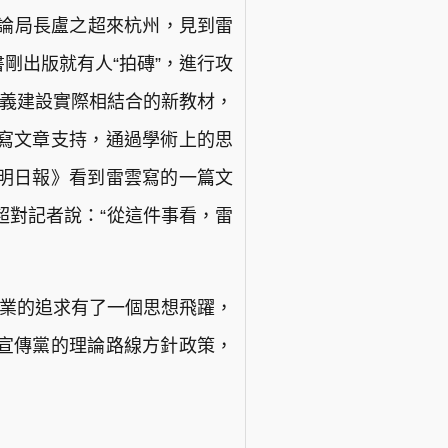
理論局長盧之超來杭州，見到雷
剛出版就有人“拍磚”，進行攻
主義建設實際相結合的新教材，
寫文章支持，通過學術上的思
明日報》看到雷雲寫的一篇文
超對記者說：“從這件事看，雷
事業的追求有了一個思想飛躍，
宣傳黨的理論路線方針政策，