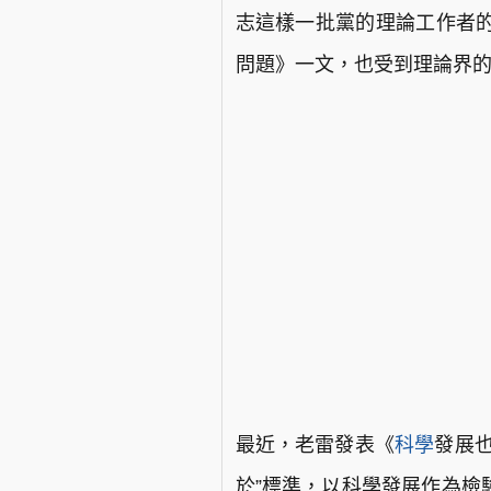
志這樣一批黨的理論工作者
問題》一文，也受到理論界
最近，老雷發表《
科學
發展
於”標準，以科學發展作為檢