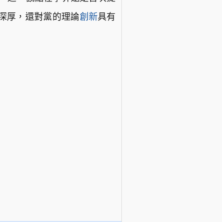
深厚，還對黨的理論
創新
具有