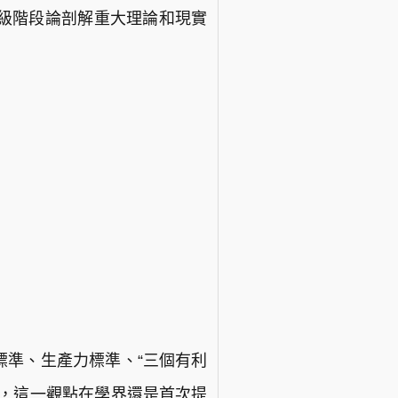
級階段論剖解重大理論和現實
標準、生產力標準、“三個有利
準，這一觀點在學界還是首次提