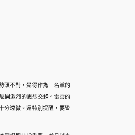
勢頭不對，覺得作為一名黨的
，展開激烈的思想交鋒。雷雲的
十分透徹。還特別提醒，要警