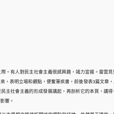
之際。有人對民主社會主義很感興趣，竭力宣揚。雷雲見
來，表明立場和觀點，便奮筆疾書，前後發表3篇文章
從民主社會主義的形成發展講起，再剖析它的本質，講得
的影響。