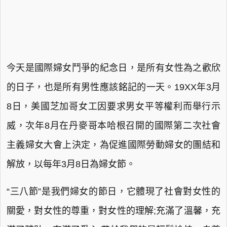
今天是國際婦女鬥爭的紀念日，是所有女性為之歡欣
的日子，也是所有男性應該銘記的一天。19XX年3月
8日，美國芝加哥女工因要求男女平等權利而舉行示
威，次年8月在丹麥哥本哈根召開的國際第二次社會
主義婦女大會上決定，為促進國際勞動婦女的團結和
解放，以每年3月8日為婦女節。
“三八節”是我們婦女的節日，它體現了社會對女性的
關愛，對女性的尊重，對女性的理解;充滿了溫馨，充