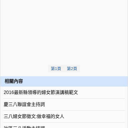
第1頁
第2頁
相關內容
2016最新縣領導的婦女節演講稿範文
慶三八聯誼會主持詞
三八婦女節徵文:做幸福的女人