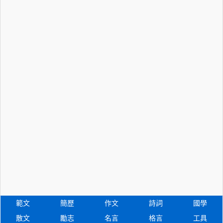
範文
簡歷
作文
詩詞
國學
散文
勵志
名言
格言
工具