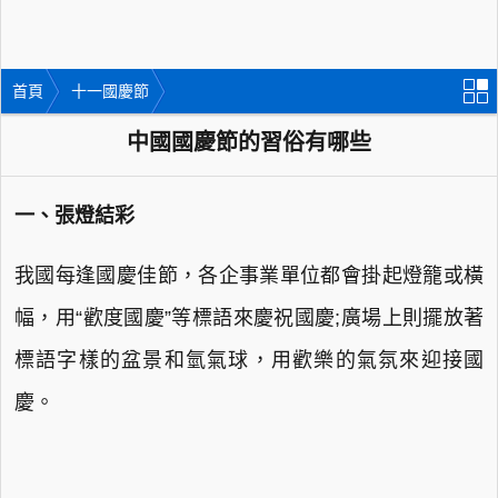
首頁
十一國慶節
中國國慶節的習俗有哪些
一、張燈結彩
我國每逢國慶佳節，各企事業單位都會掛起燈籠或橫
幅，用“歡度國慶”等標語來慶祝國慶;廣場上則擺放著
標語字樣的盆景和氫氣球，用歡樂的氣氛來迎接國
慶。