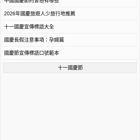
中國國慶節的習俗有哪些
2026年國慶旅遊人少旅行地推薦
十一國慶宣傳標語大全
國慶長假注意事項：孕婦篇
國慶節宣傳標語口號範本
十一國慶節