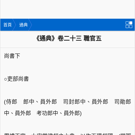
首頁
通典
《通典》卷二十三 職官五
尚書下
○吏部尚書
(侍郎 郎中、員外郎 司封郎中、員外郎 司勛郎
中、員外郎 考功郎中、員外郎)