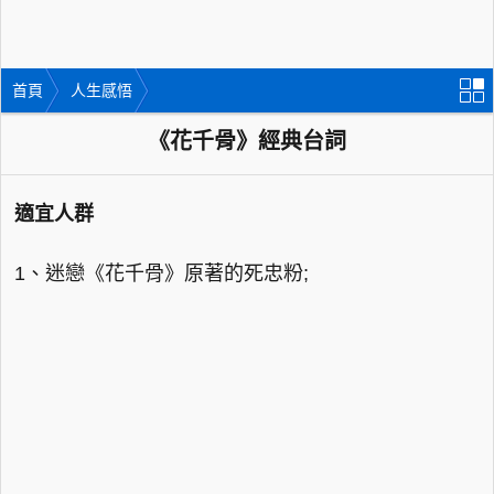
首頁
人生感悟
《花千骨》經典台詞
適宜人群
1、迷戀《花千骨》原著的死忠粉;