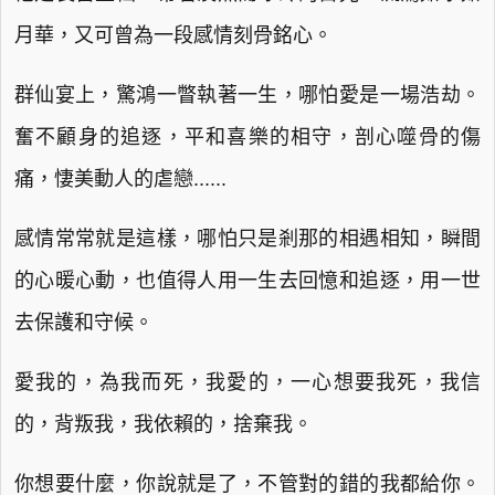
月華，又可曾為一段感情刻骨銘心。
群仙宴上，驚鴻一瞥執著一生，哪怕愛是一場浩劫。
奮不顧身的追逐，平和喜樂的相守，剖心噬骨的傷
痛，悽美動人的虐戀......
感情常常就是這樣，哪怕只是剎那的相遇相知，瞬間
的心暖心動，也值得人用一生去回憶和追逐，用一世
去保護和守候。
愛我的，為我而死，我愛的，一心想要我死，我信
的，背叛我，我依賴的，捨棄我。
你想要什麼，你說就是了，不管對的錯的我都給你。