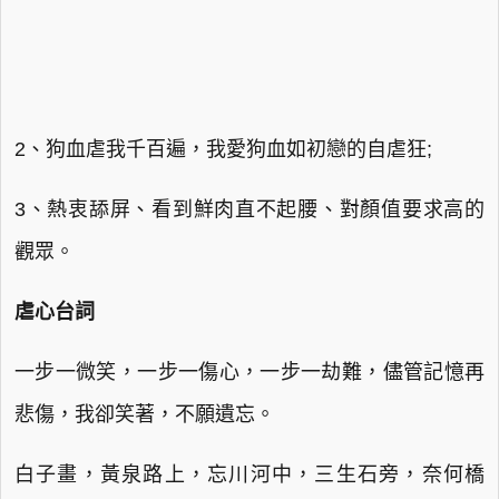
2、狗血虐我千百遍，我愛狗血如初戀的自虐狂;
3、熱衷舔屏、看到鮮肉直不起腰、對顏值要求高的
觀眾。
虐心台詞
一步一微笑，一步一傷心，一步一劫難，儘管記憶再
悲傷，我卻笑著，不願遺忘。
白子畫，黃泉路上，忘川河中，三生石旁，奈何橋