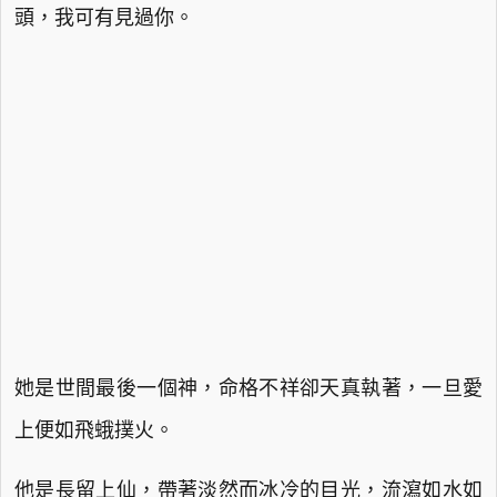
頭，我可有見過你。
她是世間最後一個神，命格不祥卻天真執著，一旦愛
上便如飛蛾撲火。
他是長留上仙，帶著淡然而冰冷的目光，流瀉如水如