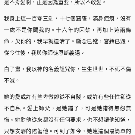
是不肯愛啊，正是因為重要，所以不敢愛。
我身上這一百零三劍，十七個窟窿，滿身疤痕，沒有
一處不是你賜我的。十六年的囚禁，再加上這兩條
命，欠你的，我早就還清了。斷念已殘，宮鈴已毀，
從今往後，我與你師徒恩斷義絕。
白子畫，我以神的名義詛咒你，生生世世，不死不傷
不滅。
她的愛或許有些卑微卻從不自賤，或許有些任性卻從
不自私。愛上師父，是她錯了，可是她錯得無怨無
悔。她對他從來都沒有任何要求，也不想讓他知道，
只想安靜的陪著他。可到了如今，她連這個最簡單的