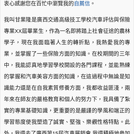
衷心感謝您在百忙中瀏覽我的
自薦信
。
我叫甘業隆是廣西交通高級技工學校汽車評估與保險
專業XX屆畢業生，作為一名即將踏上社會征途的農林
學子，現在我面臨著人生的轉折點，我熱愛我的專
業，並掌握了一些保險方面的知識。在校期間的三年
中，我能認真地學習學校開設的各門課程，並能熟練
的掌握和汽車美容方面的知識，在這過程中無論是知
識能力還是在自我素質修養方面，我都收益匪淺，兩
年來在師友的嚴格教育和個人的努力下，我具備了紮
實的專業基礎知識，更重要的是嚴謹的學風和端正的
學習態度使我塑造了誠實、堅強、樂觀性格特點。此
外，我還去了廣西第15屆汽車展銷會,我還積極地參加