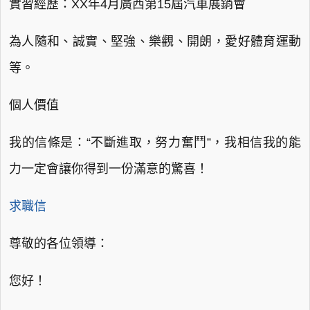
實習經歷：XX年4月廣西第15屆汽車展銷會
為人隨和、誠實、堅強、樂觀、開朗，愛好體育運動
等。
個人價值
我的信條是：“不斷進取，努力奮鬥”，我相信我的能
力一定會讓你得到一份滿意的驚喜！
求職信
尊敬的各位領導：
您好！