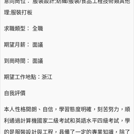
意向崗位： 服裝設計;紡織/服裝/食品工程技術類其他
理;服裝打板
求職類型： 全職
期望月薪： 面議
到崗時間： 面議
期望工作地點：浙江
自我評價
本人性格開朗、自信，學習態度明確，刻苦努力，順
利通過計算機國家二級考試和英語水平四級考試，學
的是服裝設計與工程，具備了一定的專業知識，除了