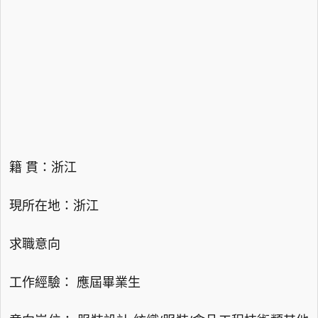
籍 貫：浙江
現所在地：浙江
求職意向
工作經驗： 應屆畢業生