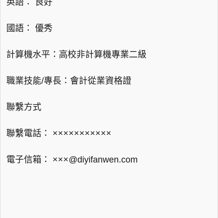
英語： 良好
國語： 優秀
計算機水平：高校非計算機專業二級
職業技能/專長：會計從業資格證
聯繫方式
聯繫電話： ×××××××××××
電子信箱： ×××@diyifanwen.com