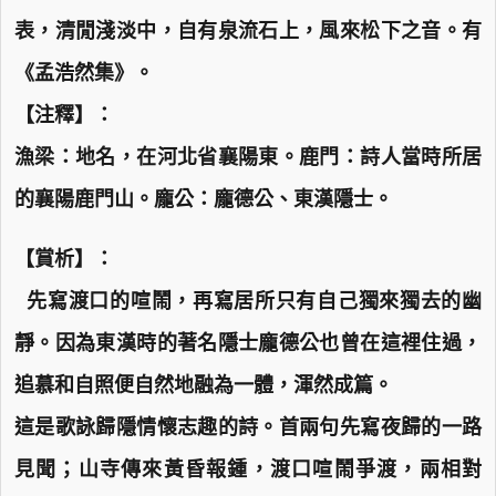
表，清閒淺淡中，自有泉流石上，風來松下之音。有
《孟浩然集》。
【注釋】：
漁梁：地名，在河北省襄陽東。鹿門：詩人當時所居
的襄陽鹿門山。龐公：龐德公、東漢隱士。
【賞析】：
先寫渡口的喧鬧，再寫居所只有自己獨來獨去的幽
靜。因為東漢時的著名隱士龐德公也曾在這裡住過，
追慕和自照便自然地融為一體，渾然成篇。
這是歌詠歸隱情懷志趣的詩。首兩句先寫夜歸的一路
見聞；山寺傳來黃昏報鍾，渡口喧鬧爭渡，兩相對