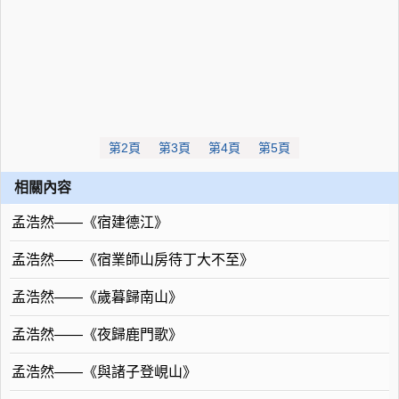
第2頁
第3頁
第4頁
第5頁
相關內容
孟浩然——《宿建德江》
孟浩然——《宿業師山房待丁大不至》
孟浩然——《歲暮歸南山》
孟浩然——《夜歸鹿門歌》
孟浩然——《與諸子登峴山》