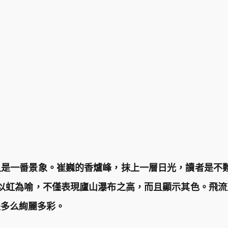
是一番景象。崔巍的香爐峰，抹上一層日光，讀者是不
以虹為喻，不僅表現廬山瀑布之高，而且顯示其色。飛
是多么絢麗多彩。