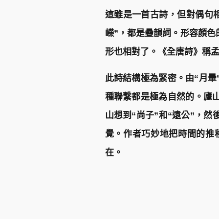
這雖是一首古詩，但對偶句相
嶸”，都是疊韻詞。形容顏色
形也相對了。《全唐詩》稱孟
此詩結構極為緊密。由“月暈”
種聯繫都是極為自然的。廬
山想到“尚子”和“遠公”，
覺。作者巧妙地把時間的推
在。