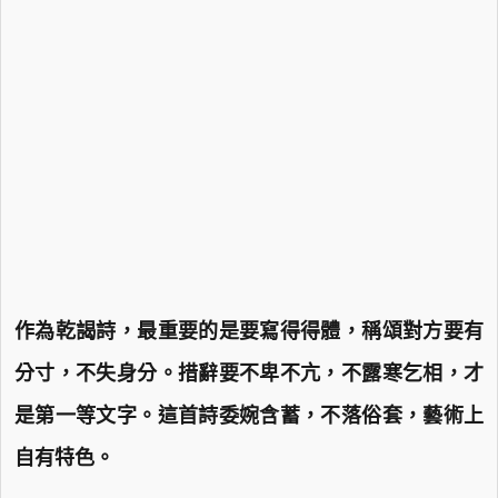
作為乾謁詩，最重要的是要寫得得體，稱頌對方要有
分寸，不失身分。措辭要不卑不亢，不露寒乞相，才
是第一等文字。這首詩委婉含蓄，不落俗套，藝術上
自有特色。