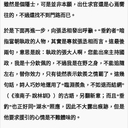
雖然是個隱士，可是並非本願，出仕求官還是心焉嚮
往的，不過還找不到門路而已。
於是下面再進一步，向張丞相發出呼籲。“垂釣者”暗
指當朝執政的人物，其實是專就張丞相而言。這最後
兩句，意思是說：執政的張大人啊，您能出來主持國
政，我是十分欽佩的，不過我是在野之身，不能追隨
左右，替你效力，只有徒然表示欽羨之情罷了。這幾
句話，詩人巧妙地運用了“臨淵羨魚，不如退而結網”
（《淮南子·說林訓》）的古語，另翻新意；而且“垂
釣”也正好同“湖水”照應，因此不大露出痕跡，但是
他要求援引的心情是不難體味的。