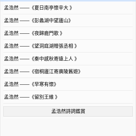
孟浩然 ——《夏日南亭懷辛大 》
孟浩然 ——《彭蠡湖中望廬山》
孟浩然 ——《夜歸鹿門歌 》
孟浩然 ——《望洞庭湖贈張丞相 》
孟浩然 ——《秦中感秋寄遠上人 》
孟浩然 ——《宿桐廬江寄廣陵舊遊》
孟浩然 ——《早寒有懷》
孟浩然 ——《留別王維 》
孟浩然詩詞鑑賞