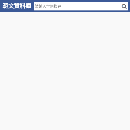
範文資料庫