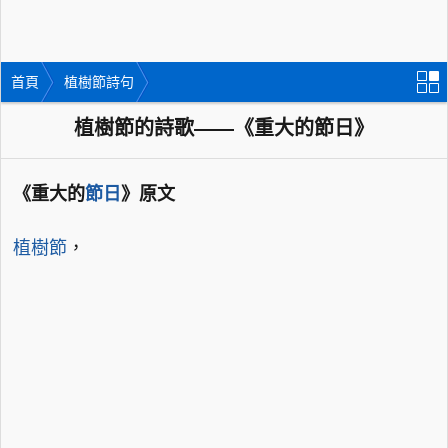
首頁
植樹節詩句
植樹節的詩歌——《重大的節日》
《重大的
節日
》原文
植樹節
，