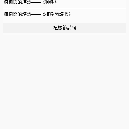
植樹節的詩歌——《種樹》
植樹節的詩歌——《植樹節詩歌》
植樹節詩句