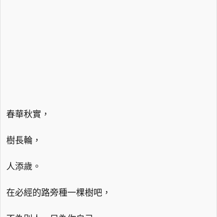
春華秋實，
樹長輪，
人添歲。
在必經的路旁種一棵樹吧，