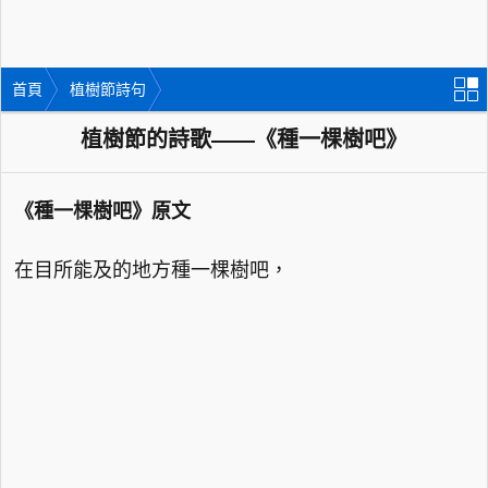
首頁
植樹節詩句
植樹節的詩歌——《種一棵樹吧》
《種一棵樹吧》原文
在目所能及的地方種一棵樹吧，