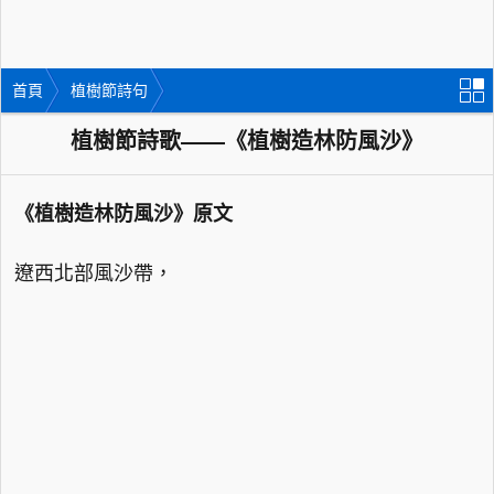
首頁
植樹節詩句
植樹節詩歌——《植樹造林防風沙》
《植樹造林防風沙》原文
遼西北部風沙帶，