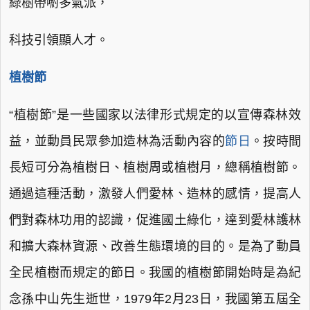
綠樹帶喲多氣派，
科技引領顯人才。
植樹節
“植樹節”是一些國家以法律形式規定的以宣傳森林效
益，並動員民眾參加造林為活動內容的
節日
。按時間
長短可分為植樹日、植樹周或植樹月，總稱植樹節。
通過這種活動，激發人們愛林、造林的感情，提高人
們對森林功用的認識，促進國土綠化，達到愛林護林
和擴大森林資源、改善生態環境的目的。是為了動員
全民植樹而規定的節日。我國的植樹節開始時是為紀
念孫中山先生逝世，1979年2月23日，我國第五屆全