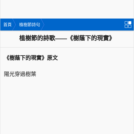
首頁
植樹節詩句
植樹節的詩歌——《樹蔭下的現實》
《樹蔭下的現實》原文
陽光穿過樹葉