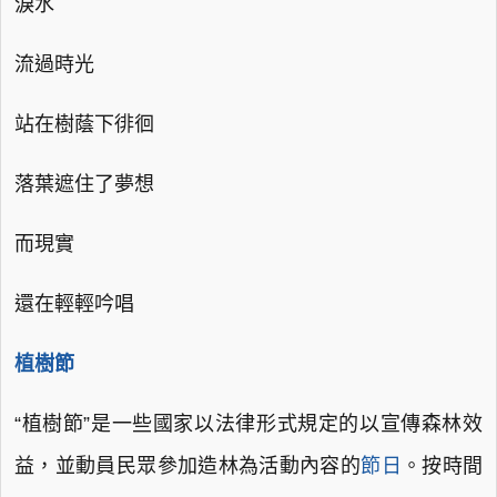
淚水
流過時光
站在樹蔭下徘徊
落葉遮住了夢想
而現實
還在輕輕吟唱
植樹節
“植樹節”是一些國家以法律形式規定的以宣傳森林效
益，並動員民眾參加造林為活動內容的
節日
。按時間