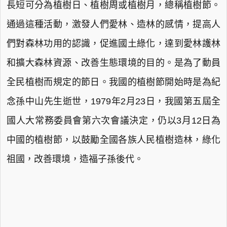
長短可分為植樹日、植樹周或植樹月，總稱植樹節。
通過這種活動，激發人們愛林、造林的感情，提高人
們對森林功用的認識，促進國土綠化，達到愛林護林
和擴大森林資源、改善生態環境的目的。是為了動員
全民植樹而規定的節日。我國的植樹節開始時是為紀
念孫中山先生逝世，1979年2月23日，我國第五屆全
國人大常務委員會第六次會議決定，仍以3月12日為
中國的植樹節，以鼓勵全國各族人民植樹造林，綠化
祖國，改善環境，造福子孫後代。