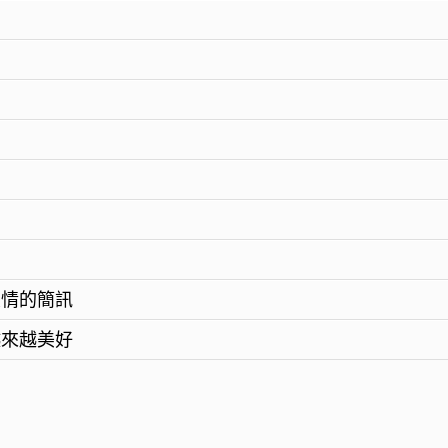
友情的簡訊
越來越美好