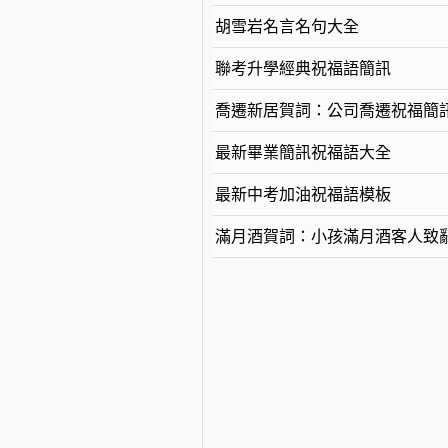
胡雪岩名言名句大全
聯考升學經典祝福語簡訊
喬遷新居賀詞：公司喬遷祝福簡
最新畢業簡訊祝福語大全
最新中考加油祝福語模板
滿月酒賀詞：小孩滿月酒客人致