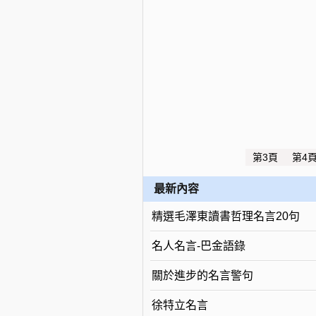
第3頁
第4
最新內容
精選毛澤東讀書哲理名言20句
名人名言-巴金語錄
關於進步的名言警句
徐特立名言