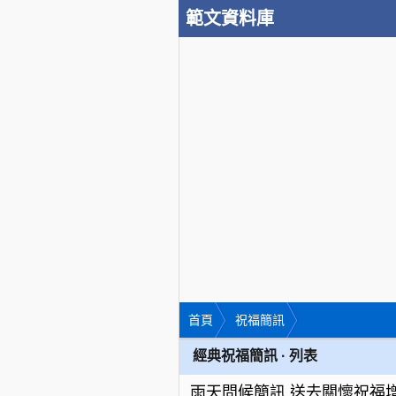
範文資料庫
首頁
祝福簡訊
經典祝福簡訊 · 列表
雨天問候簡訊 送去關懷祝福