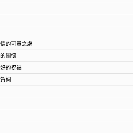
友情的可貴之處
間的關懷
最好的祝福
祝賀詞