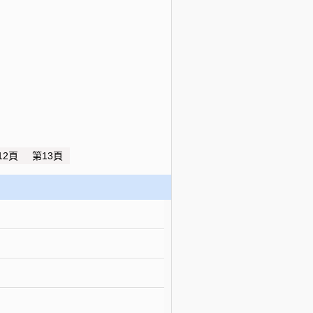
12頁
第13頁