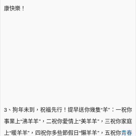
康快樂！
3、狗年未到，祝福先行！提早送你幾隻“羊”：一祝你
事業上“沸羊羊”，二祝你愛情上“美羊羊”，三祝你家庭
上“暖羊羊”，四祝你多些節假日“懶羊羊”，五祝你
青春