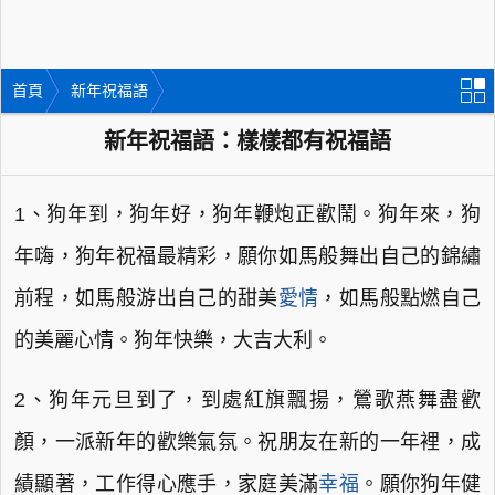
首頁
新年祝福語
新年祝福語：樣樣都有祝福語
1、狗年到，狗年好，狗年鞭炮正歡鬧。狗年來，狗
年嗨，狗年祝福最精彩，願你如馬般舞出自己的錦繡
前程，如馬般游出自己的甜美
愛情
，如馬般點燃自己
的美麗心情。狗年快樂，大吉大利。
2、狗年元旦到了，到處紅旗飄揚，鶯歌燕舞盡歡
顏，一派新年的歡樂氣氛。祝朋友在新的一年裡，成
績顯著，工作得心應手，家庭美滿
幸福
。願你狗年健