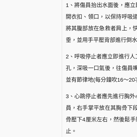
1、將傷員抬出水面後，應立
開衣扣、領口，以保持呼吸
將其腹部放在急救者肩上，
垂，並用手平壓背部進行倒
2、呼吸停止者應立即進行人
孔，深吸一口氣後，往傷員
並有節律地(每分鐘吹16～2
3、心跳停止者應先進行胸外
員，右手掌平放在其胸骨下
骨壓下4厘米左右，然後鬆手腕
止。