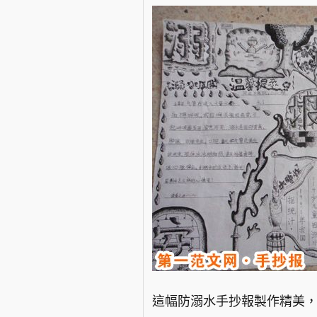
這幅防溺水手抄報製作精美