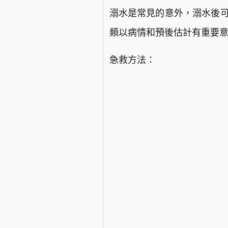
溺水是常見的意外，溺水後可
類以病情和預後估計有重要
急救方法：