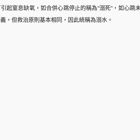
引起窒息缺氧，如合併心跳停止的稱為"溺死"，如心跳未
意義，但救治原則基本相同，因此統稱為溺水。