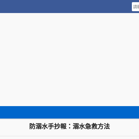
防溺水手抄報：溺水急救方法