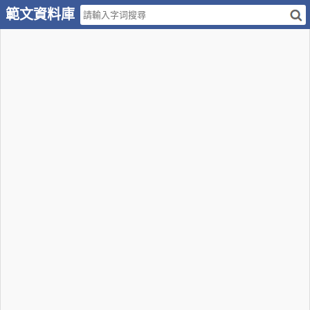
範文資料庫