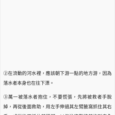
②在流動的河水裡，應該朝下游一點的地方游，因為
落水者本身也在往下漂。
③萬一被落水者抱住，不要慌張，先將被救者手脫
掉，再從後面救助，用左手伸過其左臂腋窩抓住其右