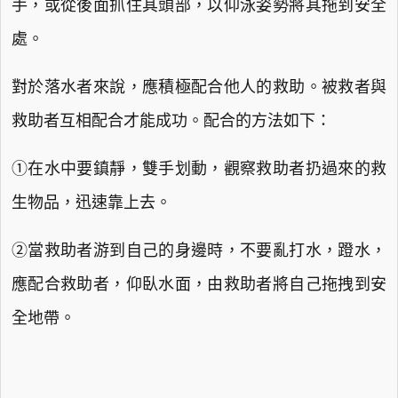
手，或從後面抓住其頭部，以仰泳姿勢將其拖到安全
處。
對於落水者來說，應積極配合他人的救助。被救者與
救助者互相配合才能成功。配合的方法如下：
①在水中要鎮靜，雙手划動，觀察救助者扔過來的救
生物品，迅速靠上去。
②當救助者游到自己的身邊時，不要亂打水，蹬水，
應配合救助者，仰臥水面，由救助者將自己拖拽到安
全地帶。