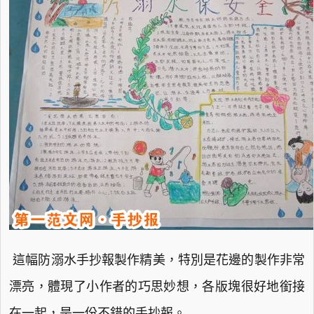
這幅防溺水手抄報製作精美，特別是花邊的製作非常
漂亮，體現了小作者的巧思妙想，各版塊很好地銜接
在一起，是一份不錯的手抄報。