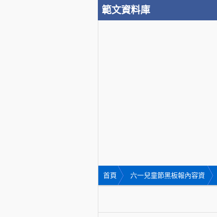
範文資料庫
首頁
六一兒童節黑板報內容資
料