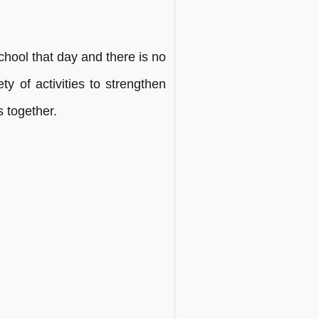
chool that day and there is no
y of activities to strengthen
s together.