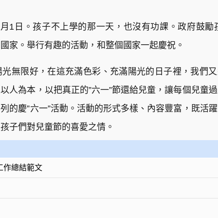
6月1日。孩子不上學的那一天，也沒有功課。政府鼓勵
的國家。舉行有趣的活動，和整個國家一起慶祝。
光無限好，在這充滿色彩、充滿陽光的日子裡，我們又迎
以人為本，以把真正的”六一”節還給兒童，讓每個兒童
列的慶”六一”活動。活動的形式多樣、內容豐富，既活
了孩子們對兒童節的喜愛之情。
工作總結範文