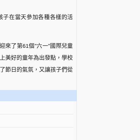
孩子在當天參加各種各樣的活
來了第61個”六一”國際兒童
過上美好的童年為出發點，學校
躍了節日的氣氛，又讓孩子們從