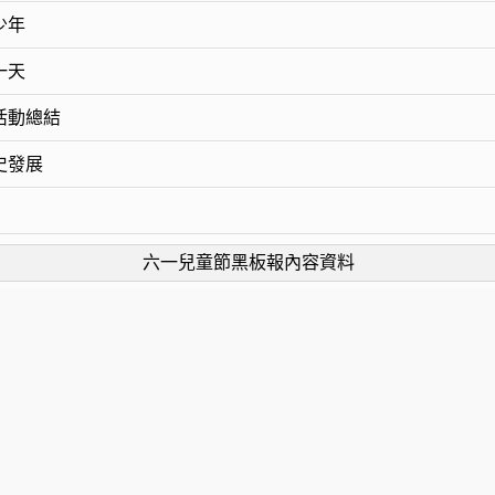
少年
一天
活動總結
史發展
六一兒童節黑板報內容資料