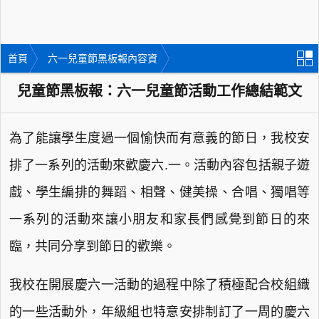
首頁
六一兒童節黑板報內容資
料
兒童節黑板報：六一兒童節活動工作總結範文
為了能讓學生度過一個愉快而有意義的節日，我校安
排了一系列的活動來歡慶六.一。活動內容包括親子遊
戲、學生編排的舞蹈、相聲、健美操、合唱、獨唱等
一系列的活動來讓小朋友和家長們感覺到節日的來
臨，共同分享到節日的歡樂。
我校在開展慶六一活動的過程中除了積極配合校組織
的一些活動外，年級組也特意安排制訂了一周的慶六