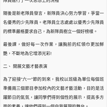
隊員進行了一次思想上的洗禮
隨後是新老隊員發言，新隊員決心努力學習，爭當一
名優秀的少先隊員。老隊員立志處處以優秀少先隊員
的標準嚴格要求自己，為新隊員樹立一個好榜樣。
最後課，做好每一次作業，讓胸前的紅領巾更加鮮
艷，不斷地為它增添光彩!
二、 開展文藝才藝表演
為了迎接”六一”節的到來，我校以班級為單位每個班
準備兩三個節目參加校內的文藝才藝活動，目的是活
躍節日的氣氛，讓同學們得到個性的展示，提高多方
面的素養，讓他們得到一個自我展現的舞台。