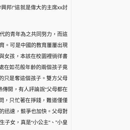
邦!”這就是偉大的主席xx討
一代的青年為之共同努力，而這
教育。可是中國的教育屢屢出現
男孩與女孩，本該在校園裡徜徉書
處在如花般年齡的兩個孩子竟
的只是奪這個孩子。雙方父母
熱傳開，有人評論說“父母都在
不問，只忙著在掙錢，難道僅僅
展的迅速，競爭也加快。父母對
子女，真是“小公主"、”小皇