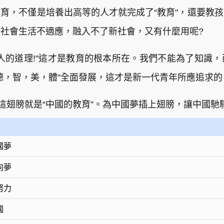
育，不僅是培養出高等的人才就完成了“教育"，還要教
社會生活不適應，融入不了新社會，又有什麼用呢?
人的道理!"這才是教育的根本所在。我們不能為了知識
德，智，美，體"全面發展，這才是新一代青年所應追求的
，這翅膀就是“中國的教育”。為中國夢插上翅膀，讓中國馳
國夢
向夢
努力
國