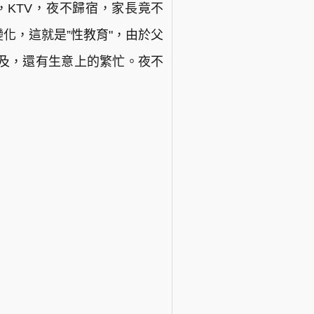
，KTV，夜不歸宿，家長竟不
化，這就是”性教育"，由於父
及，還有生意上的繁忙。夜不