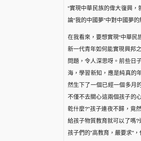
“實現中華民族的偉大復興，
論“我的中國夢”中對中國夢的
在我看來，要想實現“中華民
新一代青年如何能實現興邦之
問題，令人深思呀。前些日子網
海，學習新知，應是純真的
然生下了一個已經一個多月
不僅不去關心這兩個孩子的心
乾什麼?"孩子連夜不歸，竟
給孩子物質教育就可以了嗎?
孩子們的”高教育，嚴要求"