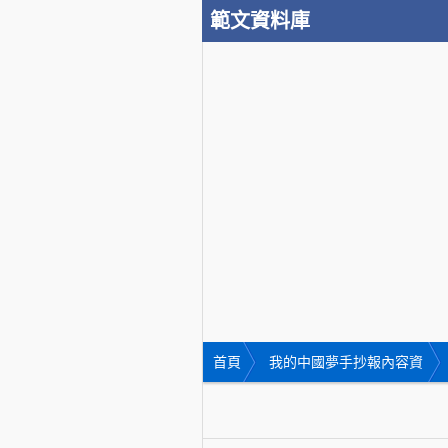
範文資料庫
首頁
我的中國夢手抄報內容資
料