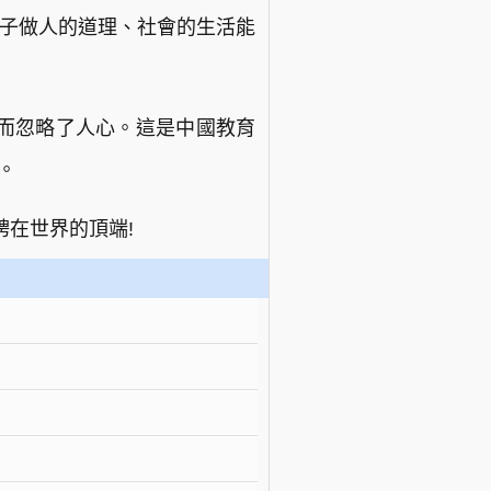
孩子做人的道理、社會的生活能
，而忽略了人心。這是中國教育
。
騁在世界的頂端!