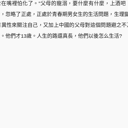
含在嘴裡怕化了。"父母的寵溺，要什麼有什麼，上酒吧
，忽略了正處，正處於青春期男女生的生活問題，生理變
有異性來關注自己，又加上中國的父母對這個問題避之不
。他們才13歲。人生的路還真長，他們以後怎么生活?