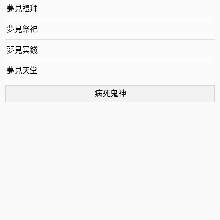
夢見禮拜
夢見祭祀
夢見冥錢
夢見天堂
病死鬼神