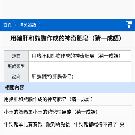
首頁
搞笑謎語
用豬肝和熊膽作成的神奇肥皂（猜一成語）
用豬肝和熊膽作成的神奇肥皂（猜一成語）
謎面
謎語類型
肝膽相照(肝膽香皂)
謎底
相關內容
用豬肝和熊膽作成的神奇肥皂（猜一成語）
小玉的媽媽罵小玉的爸爸性無能（猜一成語）
牛狗豬羊比賽賽跑...跑到終點後...牛狗豬都喘得不得了..只有羊不喘氣（猜一成語）