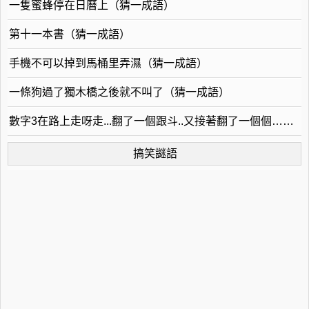
一隻蜜蜂停在日曆上（猜一成語）
第十一本書（猜一成語）
手機不可以掉到馬桶里弄濕（猜一成語）
一條狗過了獨木橋之後就不叫了（猜一成語）
數字3在路上走呀走...翻了一個跟斗..又接著翻了一個個……（猜一成語）
搞笑謎語