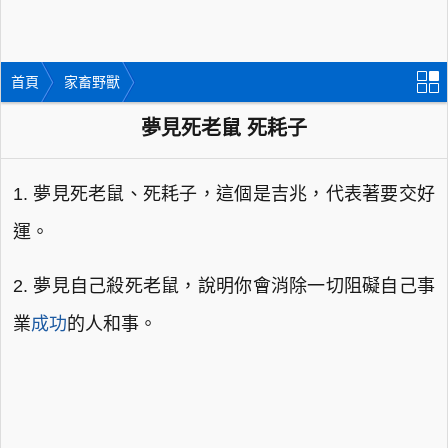
首頁
家畜野獸
夢見死老鼠 死耗子
1. 夢見死老鼠、死耗子，這個是吉兆，代表著要交好
運。
2. 夢見自己殺死老鼠，說明你會消除一切阻礙自己事
業
成功
的人和事。