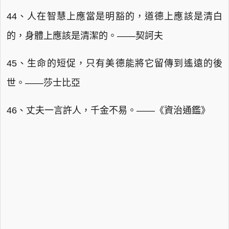
44、人在智慧上應當是明豁的，道德上應該是清白
的，身體上應該是清潔的。——契訶夫
45、生命的短促，只有美德能將它留傳到遙遠的後
世。——莎士比亞
46、丈夫一言許人，千金不易。——《資治通鑑》