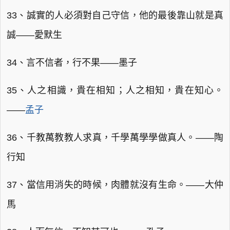
33、誠實的人必須對自己守信，他的最後靠山就是真
誠——愛默生
34、言不信者，行不果——墨子
35、人之相識，貴在相知；人之相知，貴在知心。
——
孟子
36、千教萬教教人求真，千學萬學學做真人。——陶
行知
37、當信用消失的時候，肉體就沒有生命。——大仲
馬