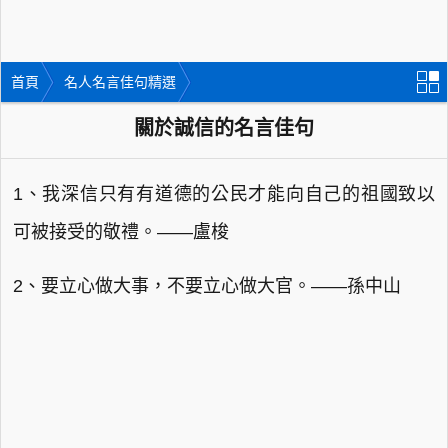
首頁
名人名言佳句精選
關於誠信的名言佳句
1、我深信只有有道德的公民才能向自己的祖國致以
可被接受的敬禮。——盧梭
2、要立心做大事，不要立心做大官。——孫中山