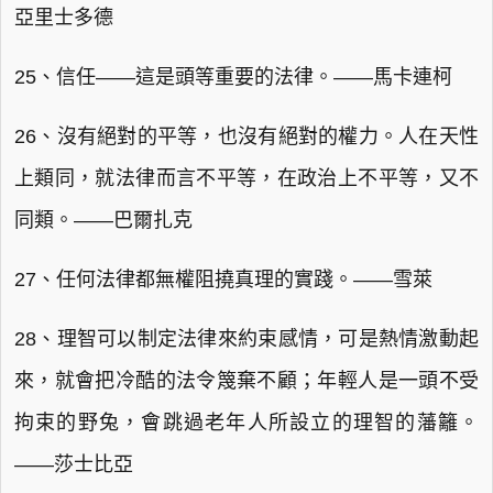
亞里士多德
25、信任——這是頭等重要的法律。——馬卡連柯
26、沒有絕對的平等，也沒有絕對的權力。人在天性
上類同，就法律而言不平等，在政治上不平等，又不
同類。——巴爾扎克
27、任何法律都無權阻撓真理的實踐。——雪萊
28、理智可以制定法律來約束感情，可是熱情激動起
來，就會把冷酷的法令篾棄不顧；年輕人是一頭不受
拘束的野兔，會跳過老年人所設立的理智的藩籬。
——莎士比亞