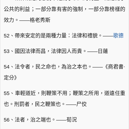
公共的利益；一部分靠有害的強制，一部分靠榜樣的
效力。——格老秀斯
52、帶來安定的是兩種力量：法律和禮貌。——
歌德
53、國因法律而昌，法律因人而貴。——日蓮
54、法令者，民之命也，為治之本也。——《商君書·
定分》
55、車輕道近，則鞭策不用；鞭策之所用，道遠任重
也。刑罰者，民之鞭策也。——尸佼
56、法者，治之端也。——荀況