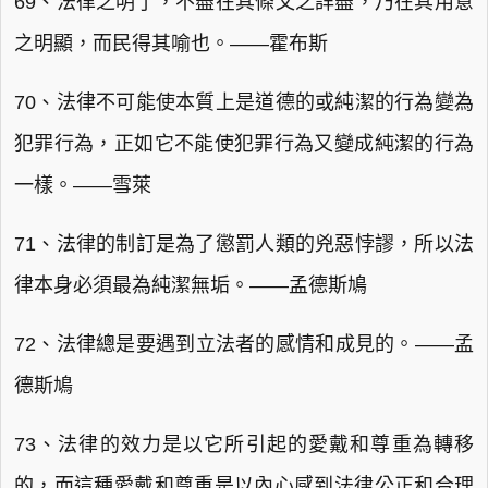
69、法律之明了，不盡在其條文之詳盡，乃在其用意
之明顯，而民得其喻也。——霍布斯
70、法律不可能使本質上是道德的或純潔的行為變為
犯罪行為，正如它不能使犯罪行為又變成純潔的行為
一樣。——雪萊
71、法律的制訂是為了懲罰人類的兇惡悖謬，所以法
律本身必須最為純潔無垢。——孟德斯鳩
72、法律總是要遇到立法者的感情和成見的。——孟
德斯鳩
73、法律的效力是以它所引起的愛戴和尊重為轉移
的，而這種愛戴和尊重是以內心感到法律公正和合理