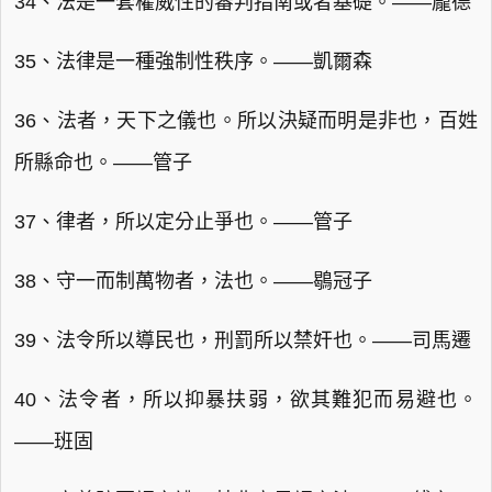
34、法是一套權威性的審判指南或者基礎。——龐德
35、法律是一種強制性秩序。——凱爾森
36、法者，天下之儀也。所以決疑而明是非也，百姓
所縣命也。——管子
37、律者，所以定分止爭也。——管子
38、守一而制萬物者，法也。——鶡冠子
39、法令所以導民也，刑罰所以禁奸也。——司馬遷
40、法令者，所以抑暴扶弱，欲其難犯而易避也。
——班固