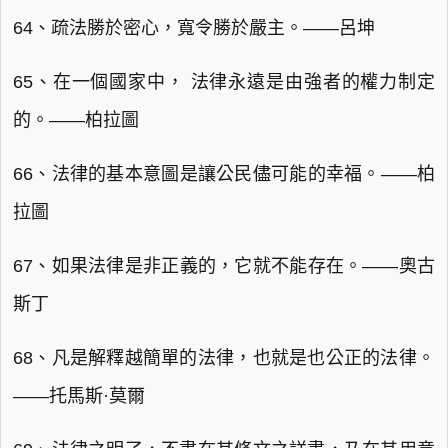
64、疏法勝於密心，寬令勝於嚴主。——呂坤
65、在一個國家中， 法律永遠是由強者的權力制定
的。——柏拉圖
66、法律的基本意圖是讓公民儘可能的幸福。——柏
拉圖
67、如果法律是非正義的，它就不能存在。——奧古
斯丁
68、凡是解釋越簡單的法律，也就是也公正的法律。
——托馬斯·莫爾