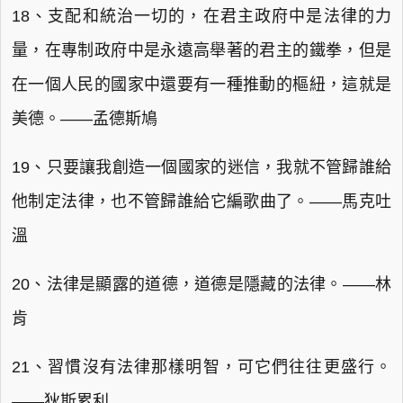
18、支配和統治一切的，在君主政府中是法律的力
量，在專制政府中是永遠高舉著的君主的鐵拳，但是
在一個人民的國家中還要有一種推動的樞紐，這就是
美德。——孟德斯鳩
19、只要讓我創造一個國家的迷信，我就不管歸誰給
他制定法律，也不管歸誰給它編歌曲了。——馬克吐
溫
20、法律是顯露的道德，道德是隱藏的法律。——林
肯
21、習慣沒有法律那樣明智，可它們往往更盛行。
——狄斯累利