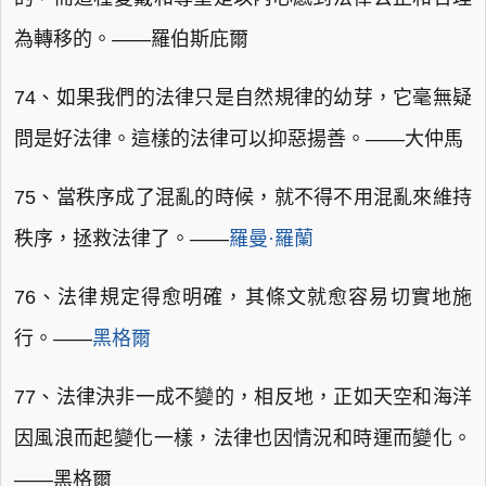
為轉移的。——羅伯斯庇爾
74、如果我們的法律只是自然規律的幼芽，它毫無疑
問是好法律。這樣的法律可以抑惡揚善。——大仲馬
75、當秩序成了混亂的時候，就不得不用混亂來維持
秩序，拯救法律了。——
羅曼·羅蘭
76、法律規定得愈明確，其條文就愈容易切實地施
行。——
黑格爾
77、法律決非一成不變的，相反地，正如天空和海洋
因風浪而起變化一樣，法律也因情況和時運而變化。
——黑格爾