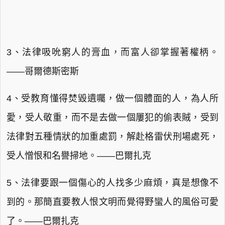
3、法律吸吮窮人的膏血，而富人卻掌握著權柄。
——哥爾德斯密斯
4、受教育懂得焚毀遺囑，做一個體面的人，為人所
愛，受人敬重，而不是去做一個屢犯的偷表賊，受到
法律對五種情狀的加重處罰，解赴格雷伏刑場處死，
受人憎恨和名譽掃地。——巴爾扎克
5、法律要跟一個傷心的人找多少麻煩，真是想像不
到的。那簡直要教人恨文明而覺得野蠻人的風俗可愛
了。——巴爾扎克