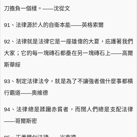
刀擔負一個樣。——沈從文
91、法律源於人的自衛本能——英格索爾
92、法律就是法律它是一座雄偉的大夏，庇護著我們
大家；它的每一塊磚石都壘在另一塊磚石上——高爾
斯華綏
93、制定法律法令，就是為了不讓強者做什麼事都橫
行霸道——奧維德
94、法律總是蹂躪赤貧者，而闊人們總是支配法律
——哥爾斯密