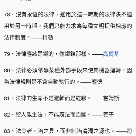
78、沒有永恆的法律，適用於這一時期的法律決不適
用於另一時期，我們只能力求為每種文明提供相應的
法律制度。——柯勒
79、法律應該是鐵的，像鐵鎖那樣。——
高爾基
80、法律必須依靠某種外部手段來使其機器運轉，因
為法律規則是不會自動執行的。——龐德
81、法律的生命不是邏輯而是經驗。——霍姆斯
82、聖人能生法，不能廢法而治國。——管子
83、法令者，治之具，而非制治清濁之源也。——司