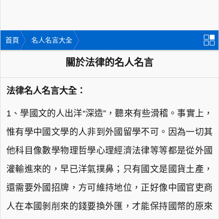
首頁
名人名言大全
關於法律的名人名言
法律名人名言大全：
1、學國文的人出洋“深造”，聽來有些滑稽。事實上，
惟有學中國文學的人非到外國留學不可。因為一切其
他科目像數學物理哲學心理經濟法律等等都是從外國
灌輸進來的，早已洋氣撲鼻；只有國文是國貨土產，
還需要外國招牌，方可維持地位，正好像中國官吏商
人在本國剝削來的錢要換外匯，才能保持國幣的原來