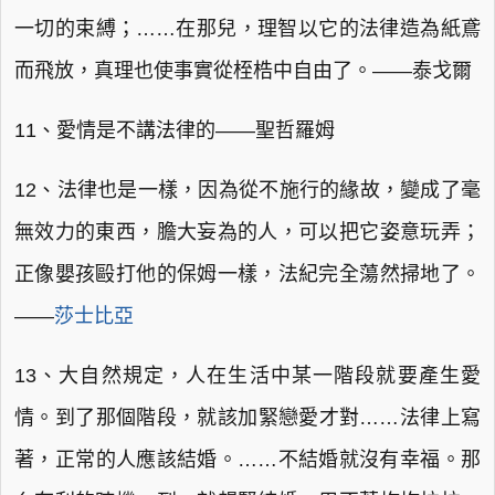
一切的束縛；……在那兒，理智以它的法律造為紙鳶
而飛放，真理也使事實從桎梏中自由了。——泰戈爾
11、愛情是不講法律的——聖哲羅姆
12、法律也是一樣，因為從不施行的緣故，變成了毫
無效力的東西，膽大妄為的人，可以把它姿意玩弄；
正像嬰孩毆打他的保姆一樣，法紀完全蕩然掃地了。
——
莎士比亞
13、大自然規定，人在生活中某一階段就要產生愛
情。到了那個階段，就該加緊戀愛才對……法律上寫
著，正常的人應該結婚。……不結婚就沒有幸福。那