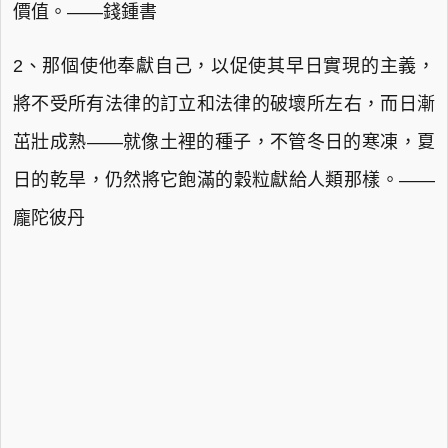
價值。——錢鍾書
2、那個使他奉獻自己，以促使其早日實現的主義，
將不受所有法律的訂立和法律的破壞所左右，而日漸
茁壯成熟——就像土裡的種子，不管冬日的寒凍，夏
日的乾旱，仍然將它飽滿的穀粒獻給人類那樣。——
龐陀彼丹