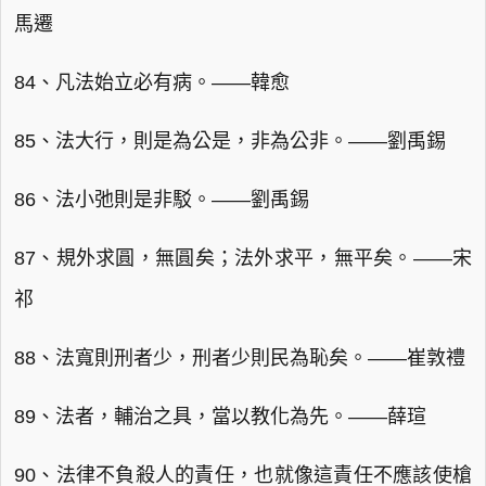
馬遷
84、凡法始立必有病。——韓愈
85、法大行，則是為公是，非為公非。——劉禹錫
86、法小弛則是非駁。——劉禹錫
87、規外求圓，無圓矣；法外求平，無平矣。——宋
祁
88、法寬則刑者少，刑者少則民為恥矣。——崔敦禮
89、法者，輔治之具，當以教化為先。——薛瑄
90、法律不負殺人的責任，也就像這責任不應該使槍