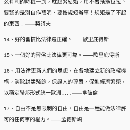
么有利的時機一到，就趕緊結婚，用不著拖拖拉拉。
要緊的是別自作聰明，要按規矩辦事！規矩是了不起
的東西！——契訶夫
14、好的習慣比法律還正確。——歐里庇得斯
15、一個好的習俗比法律更可靠。——歐里庇得斯
16、用法律更新人們的思想，在各地建立新的政權機
構。消除封建殘餘，保證人的尊嚴，促進經濟繁榮，
以穩定聯邦形式統一歐洲……——拿破倫
17、自由不是無限制的自由，自由是一種能做法律許
可的任何事的權力。——孟德斯鳩