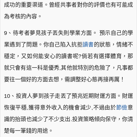
成功的重要渠道。曾經共事者對你的評價也有可能成
為考核的內容。
9、待考者夢見孩子丟失則學業方面。 預示自己的學
業遇到了問題。你自己陷入抗拒
讀書
的狀態，情緒不
穩定，又如何能安心的讀書呢?倘若有選擇體育，那
就只會有這一科是優秀,其他就特別的危險了，凡事都
要往一個好的方面去想，需調整好心態再接再厲！
10、投資人夢到孩子走丟了預兆近期財運方面。財運
恢復平穩,獲得意外收入的機會減少,不過由於
節儉
意
識的抬頭也減少了不少支出.投資策略傾向保守，你清
楚每一筆錢的用途。