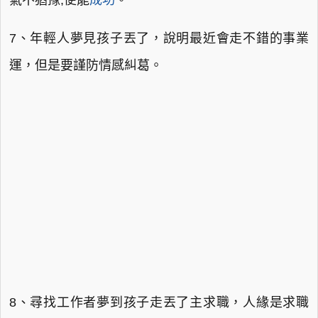
氣不猶豫,便能
成功
。
7、年輕人夢見孩子丟了，說明最近會走不錯的事業
運，但是要謹防情感糾葛。
8、尋找工作者夢到孩子走丟了主求職，人緣是求職