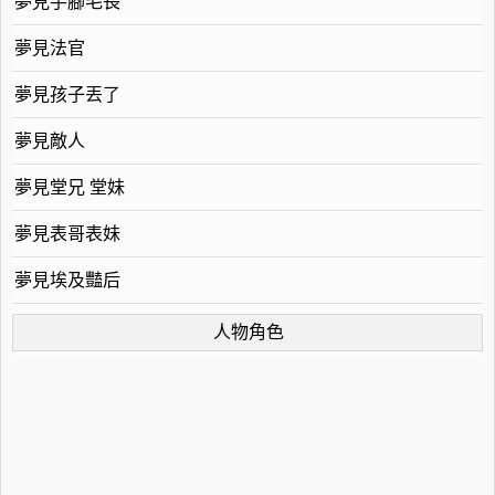
夢見手腳毛長
夢見法官
夢見孩子丟了
夢見敵人
夢見堂兄 堂妹
夢見表哥表妹
夢見埃及豔后
人物角色